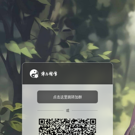
点击这里跳转加群
或